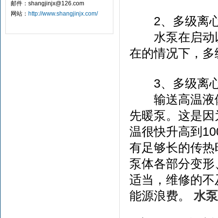
邮件：shangjinjx@126.com
网站：
http://www.shangjinjx.com/
2、多级离心
水泵在启动以
在的情况下，多
3、多级离心
输送高温液体
先暖泵。这是因
温很快升高到1
有足够长的传热
泵体各部分变形
适当，维修的不
能源浪费。
水泵